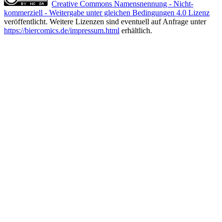
Creative Commons Namensnennung - Nicht-
kommerziell - Weitergabe unter gleichen Bedingungen 4.0 Lizenz
veröffentlicht. Weitere Lizenzen sind eventuell auf Anfrage unter
https://biercomics.de/impressum.html
erhältlich.