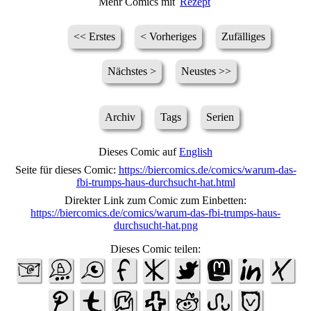
Mehr Comics mit
Rezept
<< Erstes
< Vorheriges
Zufälliges
Nächstes >
Neustes >>
Archiv
Tags
Serien
Dieses Comic auf
English
Seite für dieses Comic:
https://biercomics.de/comics/warum-das-
fbi-trumps-haus-durchsucht-hat.html
Direkter Link zum Comic zum Einbetten:
https://biercomics.de/comics/warum-das-fbi-trumps-haus-
durchsucht-hat.png
Dieses Comic teilen: