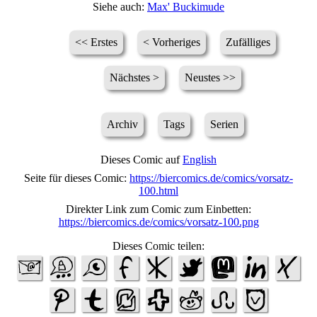
Siehe auch:
Max' Buckimude
<< Erstes
< Vorheriges
Zufälliges
Nächstes >
Neustes >>
Archiv
Tags
Serien
Dieses Comic auf
English
Seite für dieses Comic:
https://biercomics.de/comics/vorsatz-
100.html
Direkter Link zum Comic zum Einbetten:
https://biercomics.de/comics/vorsatz-100.png
Dieses Comic teilen: