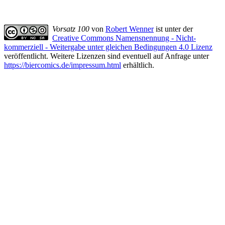
Vorsatz 100
von
Robert Wenner
ist unter der
Creative Commons Namensnennung - Nicht-
kommerziell - Weitergabe unter gleichen Bedingungen 4.0 Lizenz
veröffentlicht. Weitere Lizenzen sind eventuell auf Anfrage unter
https://biercomics.de/impressum.html
erhältlich.