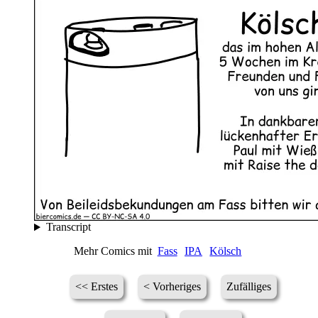
Transcript
Mehr Comics mit
Fass
IPA
Kölsch
<< Erstes
< Vorheriges
Zufälliges