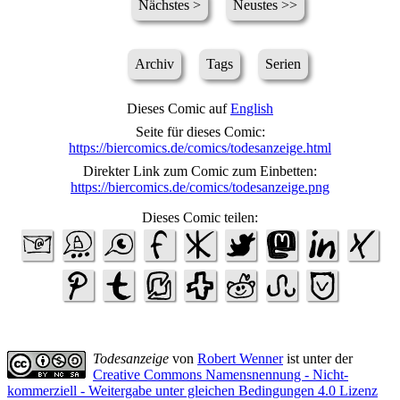
Nächstes >
Neustes >>
Archiv
Tags
Serien
Dieses Comic auf
English
Seite für dieses Comic:
https://biercomics.de/comics/todesanzeige.html
Direkter Link zum Comic zum Einbetten:
https://biercomics.de/comics/todesanzeige.png
Dieses Comic teilen:
Todesanzeige
von
Robert Wenner
ist unter der
Creative Commons Namensnennung - Nicht-
kommerziell - Weitergabe unter gleichen Bedingungen 4.0 Lizenz