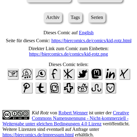
Archiv
Tags
Serien
Dieses Comic auf
English
Seite für dieses Comic:
https://biercomics.de/comics/kid-rotz.html
Direkter Link zum Comic zum Einbetten:
https://biercomics.de/comics/kid-rotz.png
Dieses Comic teilen:
Kid Rotz
von
Robert Wenner
ist unter der
Creative
Commons Namensnennung - Nicht-kommerziell -
Weitergabe unter gleichen Bedingungen 4.0 Lizenz
veröffentlicht.
Weitere Lizenzen sind eventuell auf Anfrage unter
https://biercomics.de/impressum.html
erhältlich.