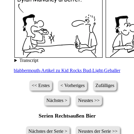
Transcript
blabbermouth-Artikel zu Kid Rocks Bud-Light-Geballer
<< Erstes
< Vorheriges
Zufälliges
Nächstes >
Neustes >>
Serien Rechtsaußen Bier
Nächstes der Serie >
Neustes der Serie >>