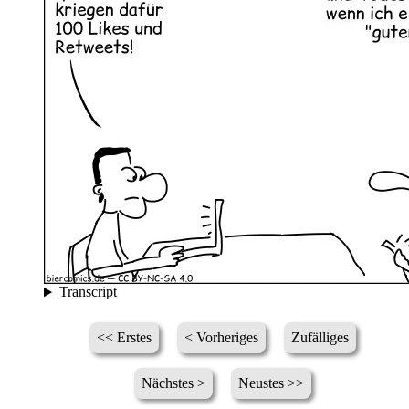
Transcript
<< Erstes
< Vorheriges
Zufälliges
Nächstes >
Neustes >>