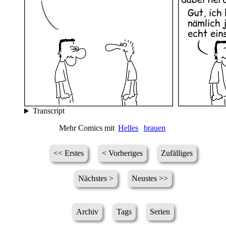
Transcript
Mehr Comics mit
Helles
brauen
<< Erstes
< Vorheriges
Zufälliges
Nächstes >
Neustes >>
Archiv
Tags
Serien