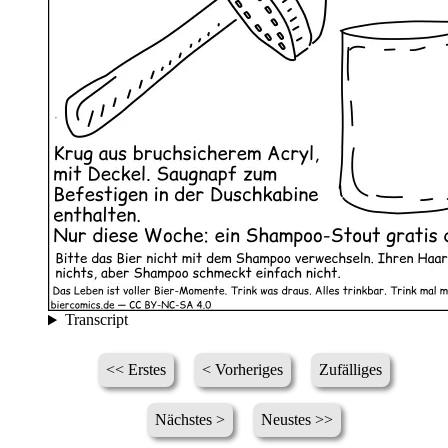
Transcript
<< Erstes
< Vorheriges
Zufälliges
Nächstes >
Neustes >>