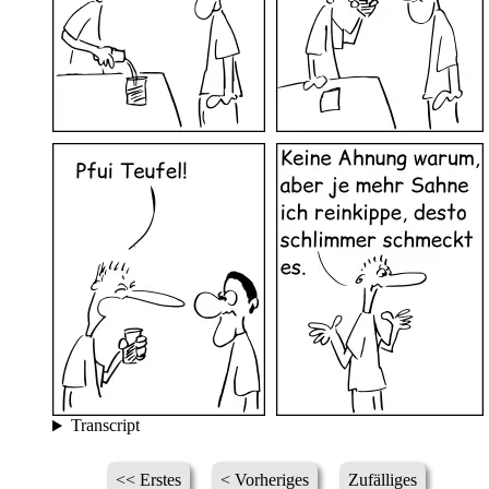
Transcript
<< Erstes
< Vorheriges
Zufälliges