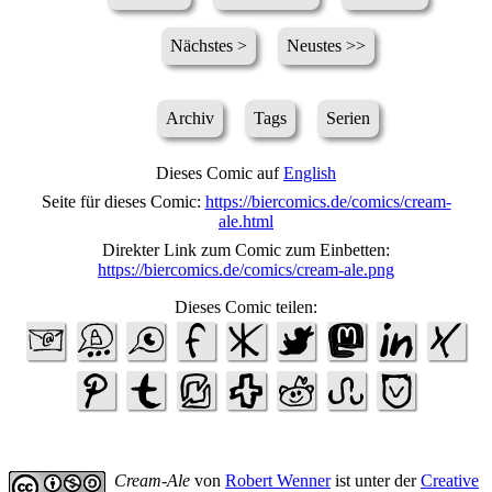
Nächstes >
Neustes >>
Archiv
Tags
Serien
Dieses Comic auf
English
Seite für dieses Comic:
https://biercomics.de/comics/cream-
ale.html
Direkter Link zum Comic zum Einbetten:
https://biercomics.de/comics/cream-ale.png
Dieses Comic teilen:
Cream-Ale
von
Robert Wenner
ist unter der
Creative