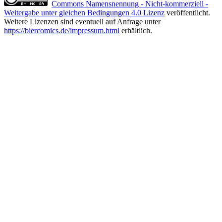
Commons Namensnennung - Nicht-kommerziell -
Weitergabe unter gleichen Bedingungen 4.0 Lizenz
veröffentlicht.
Weitere Lizenzen sind eventuell auf Anfrage unter
https://biercomics.de/impressum.html
erhältlich.