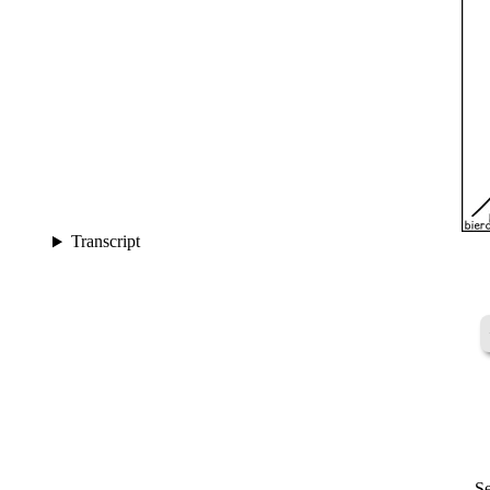
Transcript
Se