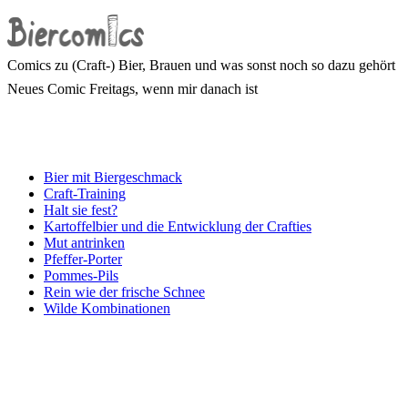
Comics zu (Craft-) Bier, Brauen und was sonst noch so dazu gehört
Neues Comic Freitags, wenn mir danach ist
Bier mit Biergeschmack
Craft-Training
Halt sie fest?
Kartoffelbier und die Entwicklung der Crafties
Mut antrinken
Pfeffer-Porter
Pommes-Pils
Rein wie der frische Schnee
Wilde Kombinationen