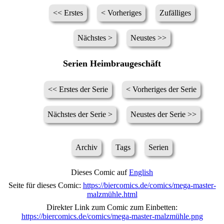
<< Erstes
< Vorheriges
Zufälliges
Nächstes >
Neustes >>
Serien Heimbraugeschäft
<< Erstes der Serie
< Vorheriges der Serie
Nächstes der Serie >
Neustes der Serie >>
Archiv
Tags
Serien
Dieses Comic auf
English
Seite für dieses Comic:
https://biercomics.de/comics/mega-master-
malzmühle.html
Direkter Link zum Comic zum Einbetten:
https://biercomics.de/comics/mega-master-malzmühle.png