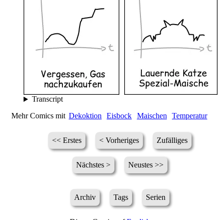
Transcript
Mehr Comics mit
Dekoktion
Eisbock
Maischen
Temperatur
<< Erstes
< Vorheriges
Zufälliges
Nächstes >
Neustes >>
Archiv
Tags
Serien