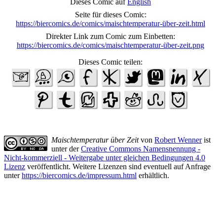
Dieses Comic auf
English
Seite für dieses Comic:
https://biercomics.de/comics/maischtemperatur-über-zeit.html
Direkter Link zum Comic zum Einbetten:
https://biercomics.de/comics/maischtemperatur-über-zeit.png
Dieses Comic teilen:
Maischtemperatur über Zeit
von
Robert Wenner
ist
unter der
Creative Commons Namensnennung -
Nicht-kommerziell - Weitergabe unter gleichen Bedingungen 4.0
Lizenz
veröffentlicht. Weitere Lizenzen sind eventuell auf Anfrage
unter
https://biercomics.de/impressum.html
erhältlich.