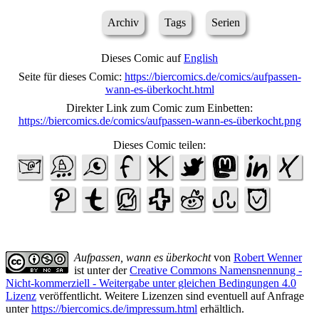
Archiv
Tags
Serien
Dieses Comic auf
English
Seite für dieses Comic:
https://biercomics.de/comics/aufpassen-
wann-es-überkocht.html
Direkter Link zum Comic zum Einbetten:
https://biercomics.de/comics/aufpassen-wann-es-überkocht.png
Dieses Comic teilen:
Aufpassen, wann es überkocht
von
Robert Wenner
ist unter der
Creative Commons Namensnennung -
Nicht-kommerziell - Weitergabe unter gleichen Bedingungen 4.0
Lizenz
veröffentlicht. Weitere Lizenzen sind eventuell auf Anfrage
unter
https://biercomics.de/impressum.html
erhältlich.