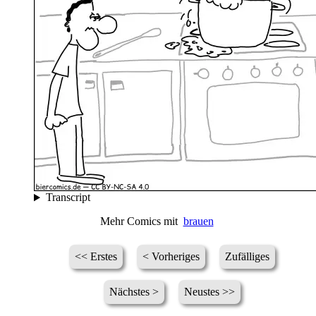
Transcript
Mehr Comics mit
brauen
<< Erstes
< Vorheriges
Zufälliges
Nächstes >
Neustes >>